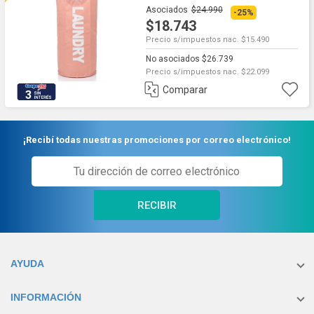
Asociados
$24.990
-25%
$18.743
Precio s/impuestos nac. $15.490
No asociados $26.739
Precio s/impuestos nac. $22.099
Comparar
3
¡Recibí todas nuestras promociones por correo electrónico!
RECIBIR
AYUDA
INFORMACIÓN