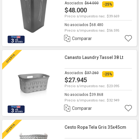
Asociados
$64.000
-25%
$48.000
Precio s/impuestos nac. $39.669
No asociados $68.480
Precio s/impuestos nac. $56.595
Comparar
3
Canasto Laundry Tassel 38 Lt
Asociados
$37.260
-25%
$27.945
Precio s/impuestos nac. $23.095
No asociados $39.868
Precio s/impuestos nac. $32.949
Comparar
3
Cesto Ropa Tela Gris 35x45cm