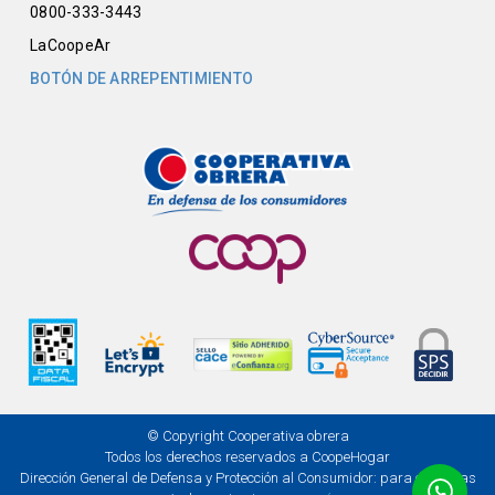
0800-333-3443
LaCoopeAr
BOTÓN DE ARREPENTIMIENTO
© Copyright Cooperativa obrera
Todos los derechos reservados a CoopeHogar
Dirección General de Defensa y Protección al Consumidor: para consultas