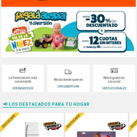
La financiación más
Retirá gratis en
Recibí donde quieras
conveniente
sucursal
VER COBERTURA
VER BENEFICIOS
VER SUCURSALES
📢 LOS DESTACADOS PARA TU HOGAR