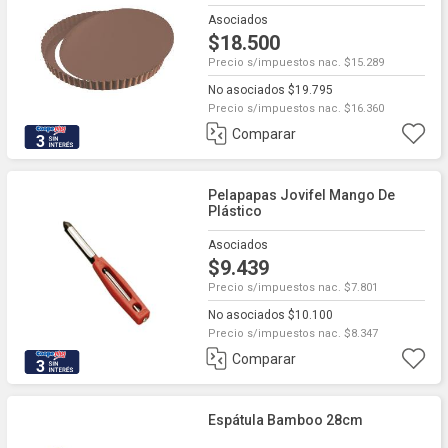
Asociados
$18.500
Precio s/impuestos nac. $15.289
No asociados $19.795
Precio s/impuestos nac. $16.360
Comparar
3
Pelapapas Jovifel Mango De
Plástico
Asociados
$9.439
Precio s/impuestos nac. $7.801
No asociados $10.100
Precio s/impuestos nac. $8.347
Comparar
3
Espátula Bamboo 28cm