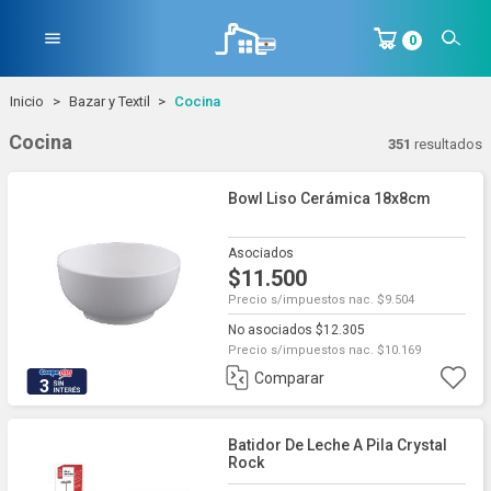
menu
0
Inicio
Bazar y Textil
Cocina
Cocina
351
resultados
Bowl Liso Cerámica 18x8cm
Asociados
$11.500
Precio s/impuestos nac. $9.504
No asociados $12.305
Precio s/impuestos nac. $10.169
Comparar
3
Batidor De Leche A Pila Crystal
Rock