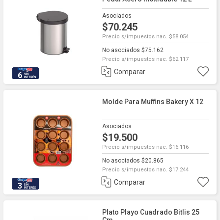
Asociados
$70.245
Precio s/impuestos nac. $58.054
No asociados $75.162
Precio s/impuestos nac. $62.117
Comparar
6
Molde Para Muffins Bakery X 12
Asociados
$19.500
Precio s/impuestos nac. $16.116
No asociados $20.865
Precio s/impuestos nac. $17.244
Comparar
3
Plato Playo Cuadrado Bitlis 25