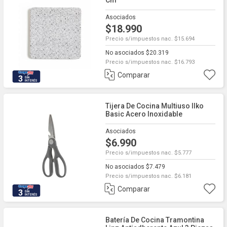
Cm
Asociados
$18.990
Precio s/impuestos nac. $15.694
No asociados $20.319
Precio s/impuestos nac. $16.793
Comparar
3
Tijera De Cocina Multiuso Ilko
Basic Acero Inoxidable
Asociados
$6.990
Precio s/impuestos nac. $5.777
No asociados $7.479
Precio s/impuestos nac. $6.181
Comparar
3
Batería De Cocina Tramontina