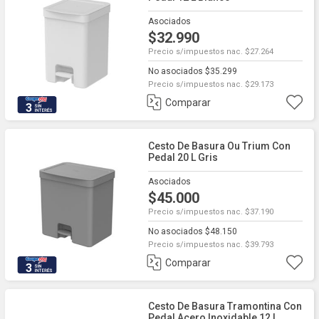
Asociados
$32.990
Precio s/impuestos nac. $27.264
No asociados $35.299
Precio s/impuestos nac. $29.173
Comparar
3
Cesto De Basura Ou Trium Con
Pedal 20 L Gris
Asociados
$45.000
Precio s/impuestos nac. $37.190
No asociados $48.150
Precio s/impuestos nac. $39.793
Comparar
3
Cesto De Basura Tramontina Con
Pedal Acero Inoxidable 12 L