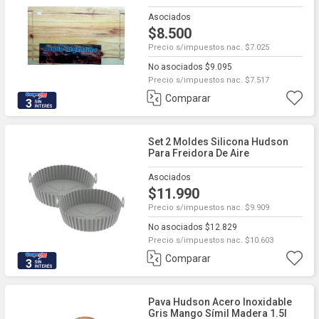
Asociados
$8.500
Precio s/impuestos nac. $7.025
No asociados $9.095
Precio s/impuestos nac. $7.517
Comparar
3
Set 2 Moldes Silicona Hudson
Para Freidora De Aire
Asociados
$11.990
Precio s/impuestos nac. $9.909
No asociados $12.829
Precio s/impuestos nac. $10.603
Comparar
3
Pava Hudson Acero Inoxidable
Gris Mango Símil Madera 1.5l