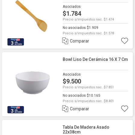
Asociados
$1.784
Precio s/impuestos nac. $1.474
No asociados $1.909
Precio s/impuestos nac. $1.578
Comparar
3
Bowl Liso De Cerámica 16 X 7 Cm
Asociados
$9.500
Precio s/impuestos nac. $7.851
No asociados $10.165
Precio s/impuestos nac. $8.401
Comparar
3
Tabla De Madera Asado
22x38cm