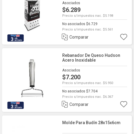
Asociados
$6.289
Precio s/impuestos nac. $5.198
No asociados $6.729
Precio s/impuestos nac. $5.561
Comparar
3
Rebanador De Queso Hudson
Acero Inoxidable
Asociados
$7.200
Precio s/impuestos nac. $5.950
No asociados $7.704
Precio s/impuestos nac. $6.367
Comparar
3
Molde Para Budín 28x15x6cm