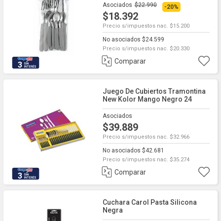
Asociados
$22.990
-20%
$18.392
Precio s/impuestos nac. $15.200
No asociados $24.599
Precio s/impuestos nac. $20.330
Comparar
3
Juego De Cubiertos Tramontina
New Kolor Mango Negro 24
Piezas
Asociados
$39.889
Precio s/impuestos nac. $32.966
No asociados $42.681
Precio s/impuestos nac. $35.274
Comparar
3
Cuchara Carol Pasta Silicona
Negra