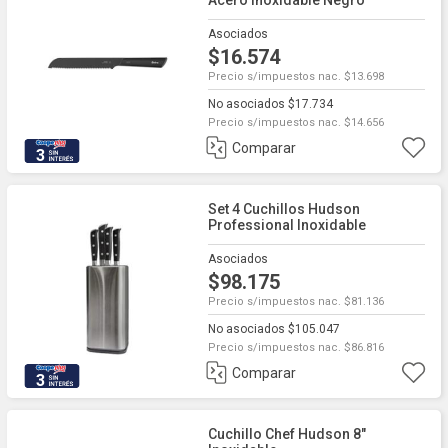
Acero Inoxidable Negro
Asociados
$16.574
Precio s/impuestos nac. $13.698
No asociados $17.734
Precio s/impuestos nac. $14.656
Comparar
3
Set 4 Cuchillos Hudson
Professional Inoxidable
Asociados
$98.175
Precio s/impuestos nac. $81.136
No asociados $105.047
Precio s/impuestos nac. $86.816
Comparar
3
Cuchillo Chef Hudson 8"