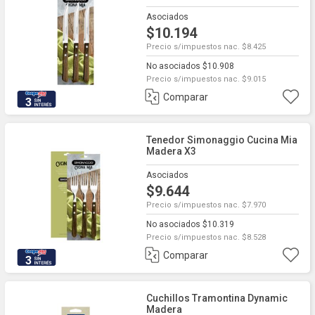
Asociados
$10.194
Precio s/impuestos nac. $8.425
No asociados $10.908
Precio s/impuestos nac. $9.015
Comparar
3
Tenedor Simonaggio Cucina Mia
Madera X3
Asociados
$9.644
Precio s/impuestos nac. $7.970
No asociados $10.319
Precio s/impuestos nac. $8.528
Comparar
3
Cuchillos Tramontina Dynamic
Madera