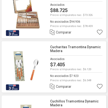
Asociados
$88.725
Precio s/impuestos nac. $73.326
No asociados $94.936
Precio s/impuestos nac. $78.459
Comparar
3
Cucharitas Tramontina Dynamic
Madera
Asociados
$7.405
Precio s/impuestos nac. $6.120
No asociados $7.923
Precio s/impuestos nac. $6.548
Comparar
3
Cuchillos Tramontina Dynamic
Madera