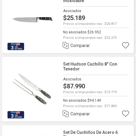
Inoxidable
Asociados
$25.189
Precio s/impuestos nac. $20.817
No asociados $26.952
Precio s/impuestos nac. $22.275
Comparar
3
Set Hudson Cuchillo 8" Con
Tenedor
Asociados
$87.990
Precio s/impuestos nac. $72.719
No asociados $94.149
Precio s/impuestos nac. $77.809
Comparar
3
Set De Cuchillos De Acero 6