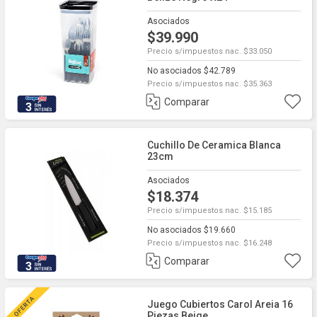
Asociados
$39.990
Precio s/impuestos nac. $33.050
No asociados $42.789
Precio s/impuestos nac. $35.363
Comparar
3
Cuchillo De Ceramica Blanca
23cm
Asociados
$18.374
Precio s/impuestos nac. $15.185
No asociados $19.660
Precio s/impuestos nac. $16.248
Comparar
3
Juego Cubiertos Carol Areia 16
Piezas Beige