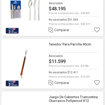
Asociados
$48.195
Precio s/impuestos nac. $39.831
No asociados $51.569
Precio s/impuestos nac. $42.619
Comparar
3
Tenedor Para Parrilla 40cm
Asociados
$11.599
Precio s/impuestos nac. $9.586
No asociados $12.411
Precio s/impuestos nac. $10.257
Comparar
3
Juego De Cubiertos Tramontina
Churrasco Pollywood X12