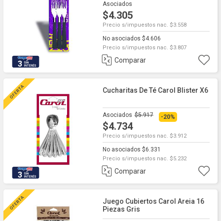
Asociados
$4.305
Precio s/impuestos nac. $3.558
No asociados $4.606
Precio s/impuestos nac. $3.807
Comparar
3
Cucharitas De Té Carol Blister X6
Asociados
$5.917
-20%
$4.734
Precio s/impuestos nac. $3.912
No asociados $6.331
Precio s/impuestos nac. $5.232
Comparar
3
Juego Cubiertos Carol Areia 16
Piezas Gris