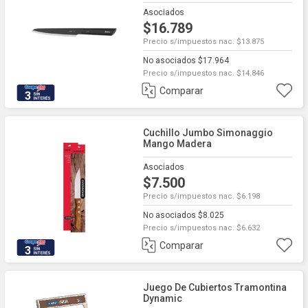
Asociados
$16.789
Precio s/impuestos nac. $13.875
No asociados $17.964
Precio s/impuestos nac. $14.846
Comparar
3
Cuchillo Jumbo Simonaggio
Mango Madera
Asociados
$7.500
Precio s/impuestos nac. $6.198
No asociados $8.025
Precio s/impuestos nac. $6.632
Comparar
3
Juego De Cubiertos Tramontina
Dynamic