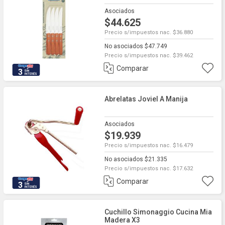
Asociados
$44.625
Precio s/impuestos nac. $36.880
No asociados $47.749
Precio s/impuestos nac. $39.462
Comparar
3
Abrelatas Joviel A Manija
Asociados
$19.939
Precio s/impuestos nac. $16.479
No asociados $21.335
Precio s/impuestos nac. $17.632
Comparar
3
Cuchillo Simonaggio Cucina Mia
Madera X3