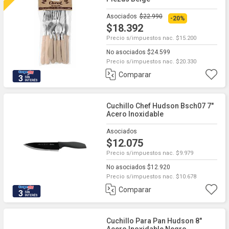
Asociados
$22.990
-20%
$18.392
Precio s/impuestos nac. $15.200
No asociados $24.599
Precio s/impuestos nac. $20.330
Comparar
3
Cuchillo Chef Hudson Bsch07 7"
Acero Inoxidable
Asociados
$12.075
Precio s/impuestos nac. $9.979
No asociados $12.920
Precio s/impuestos nac. $10.678
Comparar
3
Cuchillo Para Pan Hudson 8"