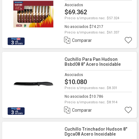
Asociados
$69.362
Precio s/impuestos nac. $57.324
No asociados $74.217
Precio s/impuestos nac. $61.337
Comparar
3
Cuchillo Para Pan Hudson
Bsbd08 8" Acero Inoxidable
Asociados
$10.080
Precio s/impuestos nac. $8.331
No asociados $10.786
Precio s/impuestos nac. $8.914
Comparar
3
Cuchillo Trinchador Hudson 8"
Dgca08 Acero Inoxidable