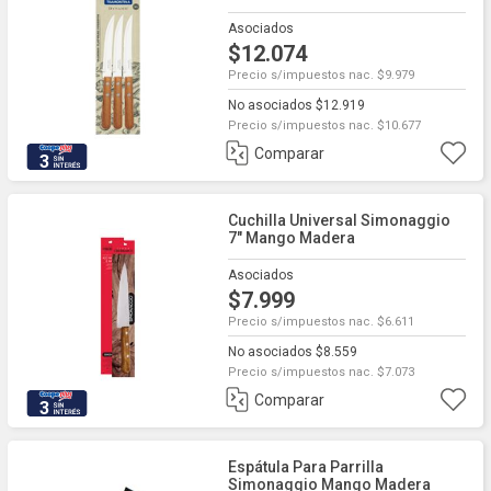
Asociados
$12.074
Precio s/impuestos nac. $9.979
No asociados $12.919
Precio s/impuestos nac. $10.677
Comparar
3
Cuchilla Universal Simonaggio
7" Mango Madera
Asociados
$7.999
Precio s/impuestos nac. $6.611
No asociados $8.559
Precio s/impuestos nac. $7.073
Comparar
3
Espátula Para Parrilla
Simonaggio Mango Madera