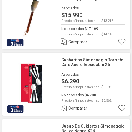
40cm
Asociados
$15.990
Precio s/impuestos nac. $13.215
No asociados $17.109
Precio s/impuestos nac. $14.140
Comparar
3
Cucharitas Simonaggio Toronto
Café Acero Inoxidable X6
Asociados
$6.290
Precio s/impuestos nac. $5.198
No asociados $6.730
Precio s/impuestos nac. $5.562
Comparar
3
Juego De Cubiertos Simonaggio
Belize Negro X24