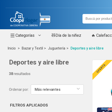
Categorías
🧸Día de la niñez
🔥 Calefacc
Inicio
Bazar y Textil
Juguetería
Deportes y aire libre
Deportes y aire libre
38
resultados
Ordenar por:
Más relevantes
FILTROS
APLICADOS