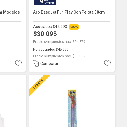
9
5cm Modelos
Aro Basquet Fun Play Con Pelota 38cm
Asociados
$42.990
-30%
$30.093
Precio s/impuestos nac. $24.870
No asociados $45.999
Precio s/impuestos nac. $38.016
Comparar