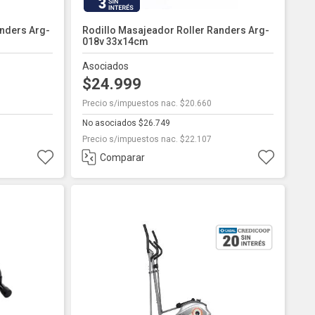
3
anders Arg-
Rodillo Masajeador Roller Randers Arg-
018v 33x14cm
Asociados
$24.999
Precio s/impuestos nac. $20.660
No asociados $26.749
Precio s/impuestos nac. $22.107
Comparar