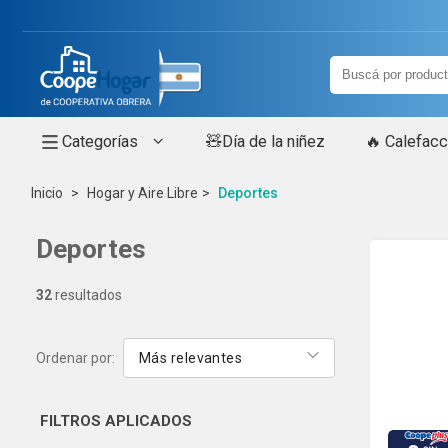
Categorías
🧸Día de la niñez
🔥 Calefacc
Inicio
Hogar y Aire Libre
Deportes
Deportes
32
resultados
Ordenar por:
Más relevantes
FILTROS
APLICADOS