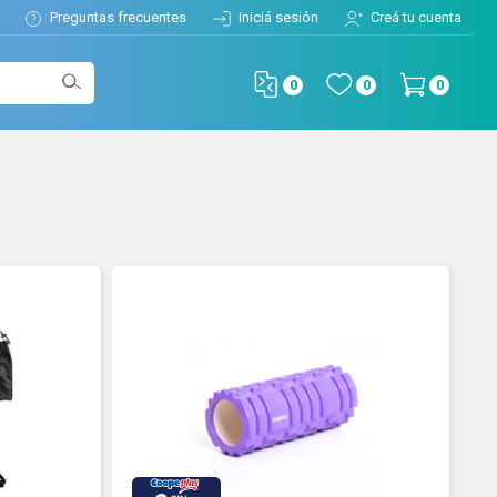
Preguntas frecuentes
Iniciá sesión
Creá tu cuenta
0
0
0