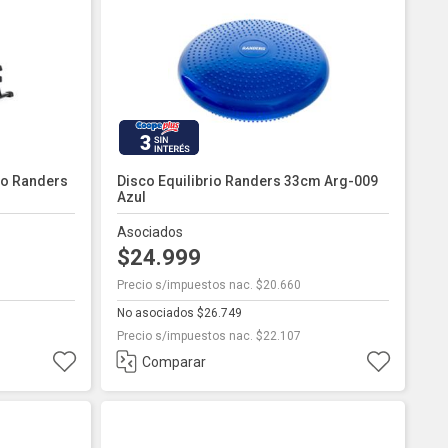
3
o Randers
Disco Equilibrio Randers 33cm Arg-009
Azul
Asociados
$24.999
Precio s/impuestos nac. $20.660
No asociados $26.749
Precio s/impuestos nac. $22.107
Comparar