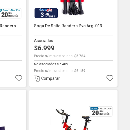
3
 Randers
Soga De Salto Randers Pvc Arg-013
Asociados
$6.999
Precio s/impuestos nac. $5.784
No asociados $7.489
Precio s/impuestos nac. $6.189
Comparar