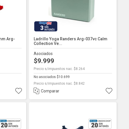
3
mm Arg-
Ladrillo Yoga Randers Arg-037vc Calm
Collection Ve...
Asociados
$9.999
Precio s/impuestos nac. $8.264
No asociados $10.699
Precio s/impuestos nac. $8.842
Comparar