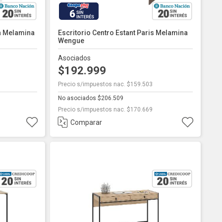
6
a Melamina
Escritorio Centro Estant Paris Melamina
Wengue
Asociados
$192.999
Precio s/impuestos nac. $159.503
No asociados $206.509
Precio s/impuestos nac. $170.669
Comparar