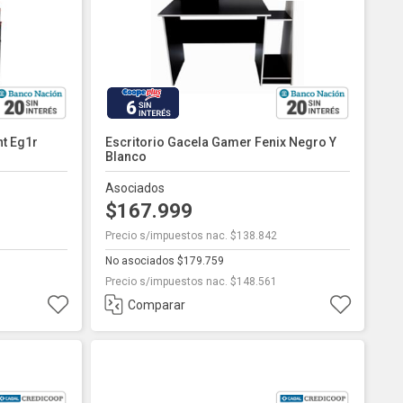
6
nt Eg1r
Escritorio Gacela Gamer Fenix Negro Y
Blanco
Asociados
$167.999
Precio s/impuestos nac. $138.842
No asociados $179.759
Precio s/impuestos nac. $148.561
Comparar