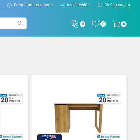
Preguntas frecuentes
Iniciá sesión
Creá tu cuenta
0
0
0