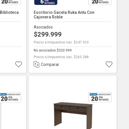
6
Biblioteca
Escritorio Gacela Ruka Antu Con
Cajonera Roble
Asociados
$299.999
Precio s/impuestos nac. $247.933
No asociados $320.999
Precio s/impuestos nac. $265.288
Comparar