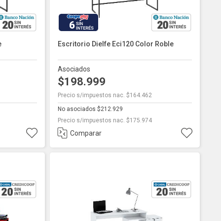
6
e
Escritorio Dielfe Eci120 Color Roble
Asociados
$198.999
Precio s/impuestos nac. $164.462
No asociados $212.929
Precio s/impuestos nac. $175.974
Comparar