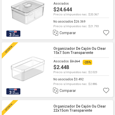
Asociados
$24.644
Precio s/impuestos nac. $20.367
No asociados $26.369
Precio s/impuestos nac. $21.793
Comparar
3
Organizador De Cajón Ou Clear
15x7.5cm Transparente
Asociados
$3.264
-25%
$2.448
Precio s/impuestos nac. $2.023
No asociados $3.492
Precio s/impuestos nac. $2.886
Comparar
3
Organizador De Cajón Ou Clear
22x15cm Transparente