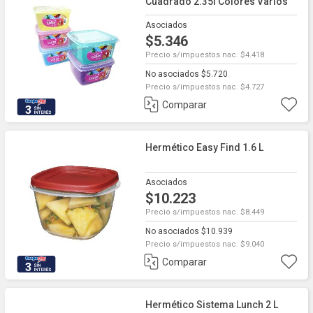
Cuadrado 2.35l Colores Varios
Asociados
$5.346
Precio s/impuestos nac. $4.418
No asociados $5.720
Precio s/impuestos nac. $4.727
Comparar
3
Hermético Easy Find 1.6 L
Asociados
$10.223
Precio s/impuestos nac. $8.449
No asociados $10.939
Precio s/impuestos nac. $9.040
Comparar
3
Hermético Sistema Lunch 2 L