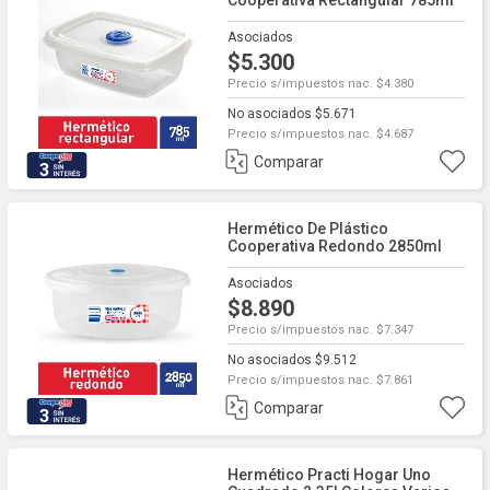
Cooperativa Rectangular 785ml
Asociados
$5.300
Precio s/impuestos nac. $4.380
No asociados $5.671
Precio s/impuestos nac. $4.687
Comparar
3
Hermético De Plástico
Cooperativa Redondo 2850ml
Asociados
$8.890
Precio s/impuestos nac. $7.347
No asociados $9.512
Precio s/impuestos nac. $7.861
Comparar
3
Hermético Practi Hogar Uno