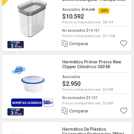
Asociados
$13.240
-20%
$10.592
Precio s/impuestos nac. $8.754
No asociados $14.167
Precio s/impuestos nac. $11.708
Comparar
3
Hermético Primer Precio New
Clipper Cilíndrico 500 Ml
Asociados
$2.950
Precio s/impuestos nac. $2.438
No asociados $3.157
Precio s/impuestos nac. $2.609
Comparar
3
Hermético De Plástico