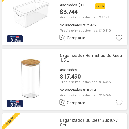
Asociados
$11.659
-25%
$8.744
Precio s/impuestos nac. $7.227
No asociados $12.475
Precio s/impuestos nac. $10.310
Comparar
3
Organizador Hermético Ou Keep
1.5 L
Asociados
$17.490
Precio s/impuestos nac. $14.455
No asociados $18.714
Precio s/impuestos nac. $15.466
Comparar
3
Organizador Ou Clear 30x10x7
Cm