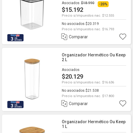
Asociados
$18.990
-20%
$15.192
Precio s/impuestos nac. $12.555
No asociados $20.319
Precio s/impuestos nac. $16.793
Comparar
3
Organizador Hermético Ou Keep
2 L
Asociados
$20.129
Precio s/impuestos nac. $16.636
No asociados $21.538
Precio s/impuestos nac. $17.800
Comparar
3
Organizador Hermético Ou Keep
1 L