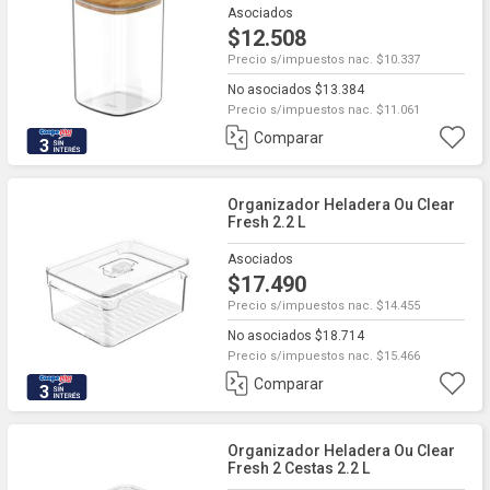
Asociados
$12.508
Precio s/impuestos nac. $10.337
No asociados $13.384
Precio s/impuestos nac. $11.061
Comparar
3
Organizador Heladera Ou Clear
Fresh 2.2 L
Asociados
$17.490
Precio s/impuestos nac. $14.455
No asociados $18.714
Precio s/impuestos nac. $15.466
Comparar
3
Organizador Heladera Ou Clear
Fresh 2 Cestas 2.2 L