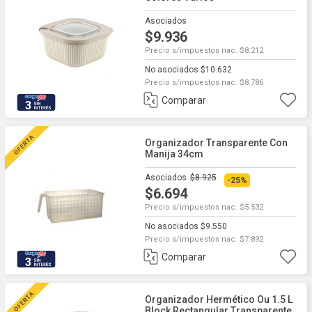
Asociados
$9.936
Precio s/impuestos nac. $8.212
No asociados $10.632
Precio s/impuestos nac. $8.786
Comparar
3
Organizador Transparente Con
Manija 34cm
Asociados
$8.925
-25%
$6.694
Precio s/impuestos nac. $5.532
No asociados $9.550
Precio s/impuestos nac. $7.892
Comparar
3
Organizador Hermético Ou 1.5 L
Block Rectangular Transparente