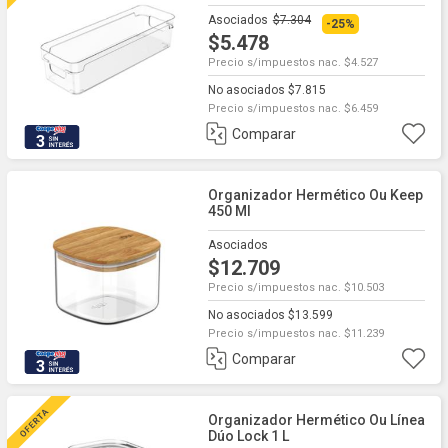
Asociados
$7.304
-25%
$5.478
Precio s/impuestos nac. $4.527
No asociados $7.815
Precio s/impuestos nac. $6.459
Comparar
3
Organizador Hermético Ou Keep
450 Ml
Asociados
$12.709
Precio s/impuestos nac. $10.503
No asociados $13.599
Precio s/impuestos nac. $11.239
Comparar
3
Organizador Hermético Ou Línea
Dúo Lock 1 L