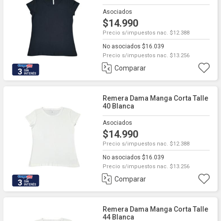
Asociados
$14.990
Precio s/impuestos nac. $12.388
No asociados $16.039
Precio s/impuestos nac. $13.256
Comparar
3
Remera Dama Manga Corta Talle
40 Blanca
Asociados
$14.990
Precio s/impuestos nac. $12.388
No asociados $16.039
Precio s/impuestos nac. $13.256
Comparar
3
Remera Dama Manga Corta Talle
44 Blanca