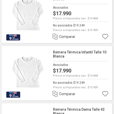
Asociados
$17.990
Precio s/impuestos nac. $14.868
No asociados $19.249
Precio s/impuestos nac. $15.909
Comparar
9
Remera Térmica Infantil Talle 10
Blanca
Asociados
$17.990
Precio s/impuestos nac. $14.868
No asociados $19.249
Precio s/impuestos nac. $15.909
Comparar
9
Remera Térmica Dama Talle 42
Blanca