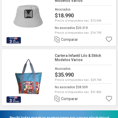
Modelos Varios
Asociados
$18.990
Precio s/impuestos nac. $15.694
No asociados $20.319
Precio s/impuestos nac. $16.793
Comparar
3
Cartera Infantil Lilo & Stitch
Modelos Varios
Asociados
$35.990
Precio s/impuestos nac. $29.744
No asociados $38.509
Precio s/impuestos nac. $31.826
Comparar
3
¡Recibí todas nuestras promociones por correo electrónico!