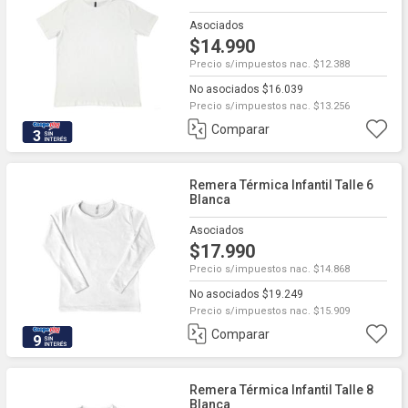
Asociados
$14.990
Precio s/impuestos nac. $12.388
No asociados $16.039
Precio s/impuestos nac. $13.256
Comparar
3
Remera Térmica Infantil Talle 6
Blanca
Asociados
$17.990
Precio s/impuestos nac. $14.868
No asociados $19.249
Precio s/impuestos nac. $15.909
Comparar
9
Remera Térmica Infantil Talle 8
Blanca