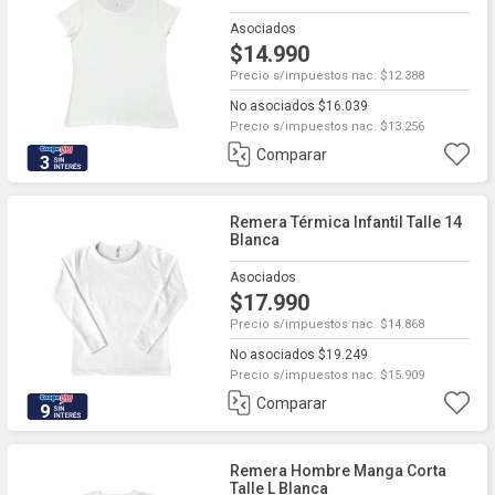
Asociados
$14.990
Precio s/impuestos nac. $12.388
No asociados $16.039
Precio s/impuestos nac. $13.256
Comparar
3
Remera Térmica Infantil Talle 14
Blanca
Asociados
$17.990
Precio s/impuestos nac. $14.868
No asociados $19.249
Precio s/impuestos nac. $15.909
Comparar
9
Remera Hombre Manga Corta
Talle L Blanca