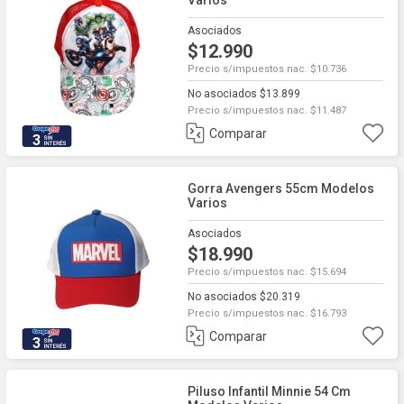
Varios
Asociados
$12.990
Precio s/impuestos nac. $10.736
No asociados $13.899
Precio s/impuestos nac. $11.487
Comparar
3
Gorra Avengers 55cm Modelos
Varios
Asociados
$18.990
Precio s/impuestos nac. $15.694
No asociados $20.319
Precio s/impuestos nac. $16.793
Comparar
3
Piluso Infantil Minnie 54 Cm