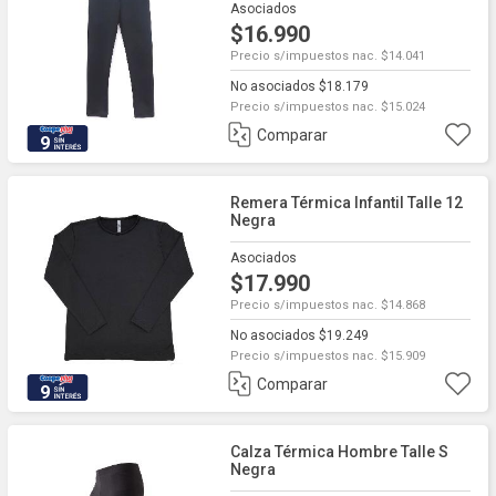
Asociados
$16.990
Precio s/impuestos nac. $14.041
No asociados $18.179
Precio s/impuestos nac. $15.024
Comparar
9
Remera Térmica Infantil Talle 12
Negra
Asociados
$17.990
Precio s/impuestos nac. $14.868
No asociados $19.249
Precio s/impuestos nac. $15.909
Comparar
9
Calza Térmica Hombre Talle S
Negra