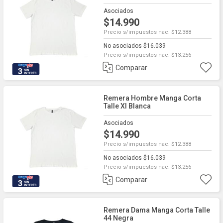
Asociados
$14.990
Precio s/impuestos nac. $12.388
No asociados $16.039
Precio s/impuestos nac. $13.256
Comparar
3
Remera Hombre Manga Corta
Talle Xl Blanca
Asociados
$14.990
Precio s/impuestos nac. $12.388
No asociados $16.039
Precio s/impuestos nac. $13.256
Comparar
3
Remera Dama Manga Corta Talle
44 Negra