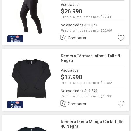
Asociados
$26.990
Precio s/impuestos nac. $22.306
No asociados $28.879
Precio s/impuestos nac. $23.867
Comparar
9
Remera Térmica Infantil Talle 8
Negra
Asociados
$17.990
Precio s/impuestos nac. $14.868
No asociados $19.249
Precio s/impuestos nac. $15.909
Comparar
9
Remera Dama Manga Corta Talle
40 Negra