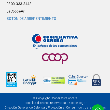
0800-333-3443
LaCoopeAr
BOTÓN DE ARREPENTIMIENTO
© Copyright Cooperativa obrera
Todos los derechos reservados a CoopeHogar
Dirección General de Defensa y Protección al Consumidor: para consultas