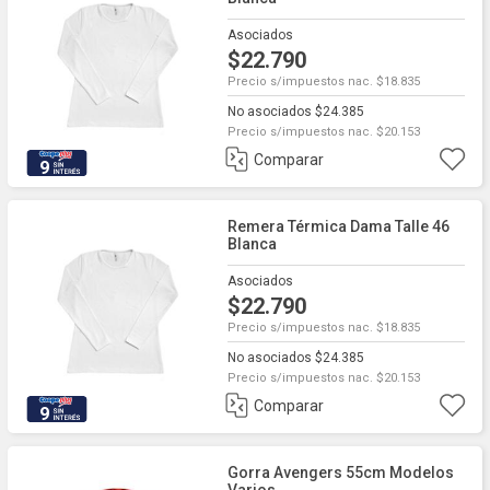
Asociados
$22.790
Precio s/impuestos nac. $18.835
No asociados $24.385
Precio s/impuestos nac. $20.153
Comparar
9
Remera Térmica Dama Talle 46
Blanca
Asociados
$22.790
Precio s/impuestos nac. $18.835
No asociados $24.385
Precio s/impuestos nac. $20.153
Comparar
9
Gorra Avengers 55cm Modelos