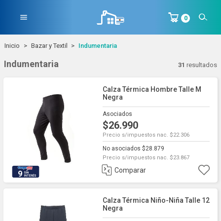
menu
0
Inicio
Bazar y Textil
Indumentaria
Indumentaria
31
resultados
Calza Térmica Hombre Talle M
Negra
Asociados
$26.990
Precio s/impuestos nac. $22.306
No asociados $28.879
Precio s/impuestos nac. $23.867
Comparar
9
Calza Térmica Niño-Niña Talle 12
Negra