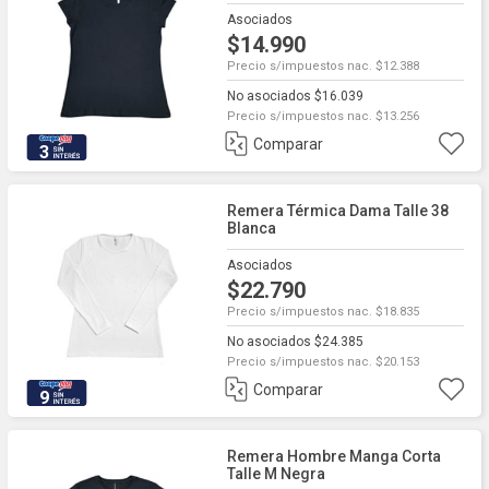
Asociados
$14.990
Precio s/impuestos nac. $12.388
No asociados $16.039
Precio s/impuestos nac. $13.256
Comparar
3
Remera Térmica Dama Talle 38
Blanca
Asociados
$22.790
Precio s/impuestos nac. $18.835
No asociados $24.385
Precio s/impuestos nac. $20.153
Comparar
9
Remera Hombre Manga Corta
Talle M Negra