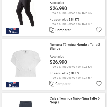
Asociados
$26.990
Precio s/impuestos nac. $22.306
No asociados $28.879
Precio s/impuestos nac. $23.867
Comparar
9
Remera Térmica Hombre Talle S
Blanca
Asociados
$26.990
Precio s/impuestos nac. $22.306
No asociados $28.879
Precio s/impuestos nac. $23.867
Comparar
9
Calza Térmica Niño-Niña Talle 6
Negra