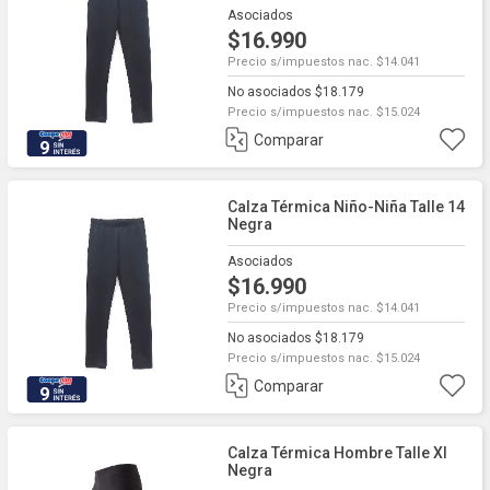
Asociados
$16.990
Precio s/impuestos nac. $14.041
No asociados $18.179
Precio s/impuestos nac. $15.024
Comparar
9
Calza Térmica Niño-Niña Talle 14
Negra
Asociados
$16.990
Precio s/impuestos nac. $14.041
No asociados $18.179
Precio s/impuestos nac. $15.024
Comparar
9
Calza Térmica Hombre Talle Xl
Negra