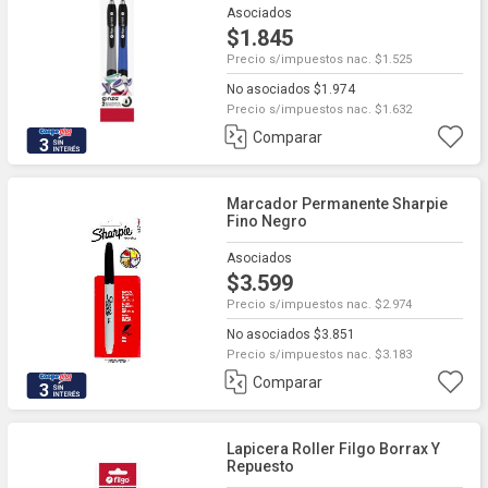
Asociados
$1.845
Precio s/impuestos nac. $1.525
No asociados $1.974
Precio s/impuestos nac. $1.632
Comparar
3
Marcador Permanente Sharpie
Fino Negro
Asociados
$3.599
Precio s/impuestos nac. $2.974
No asociados $3.851
Precio s/impuestos nac. $3.183
Comparar
3
Lapicera Roller Filgo Borrax Y
Repuesto