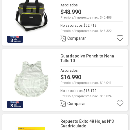
Asociados
$48.990
Precio s/impuestos nac. $40.488
No asociados $52.419
Precio s/impuestos nac. $43.322
Comparar
3
Guardapolvo Ponchito Nena
Talle 10
Asociados
$16.990
Precio s/impuestos nac. $14.041
No asociados $18.179
Precio s/impuestos nac. $15.024
Comparar
3
Repuesto Éxito 48 Hojas N°3
Cuadriculado