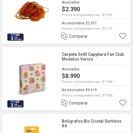
Asociados
$2.390
Precio s/impuestos nac. $1.975
No asociados $2.557
Precio s/impuestos nac. $2.113
Comparar
3
Carpeta 3x40 Capybara Fan Club
Modelos Varios
Asociados
$8.990
Precio s/impuestos nac. $7.430
No asociados $9.619
Precio s/impuestos nac. $7.950
Comparar
3
Bolígrafos Bic Cristal Surtidos
X4