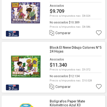
Asociados
$9.709
Precio s/impuestos nac. $8.024
No asociados $10.389
Precio s/impuestos nac. $8.586
Comparar
3
Block El Nene Dibujo Colores N°5
24 Hojas
Asociados
$11.340
Precio s/impuestos nac. $9.372
No asociados $12.134
Precio s/impuestos nac. $10.028
Comparar
3
Bolígrafos Paper Mate
Kilométrico Azul X3