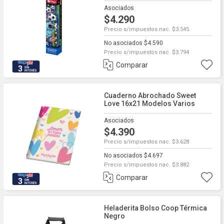
Asociados
$4.290
Precio s/impuestos nac. $3.545
No asociados $4.590
Precio s/impuestos nac. $3.794
Comparar
3
Cuaderno Abrochado Sweet
Love 16x21 Modelos Varios
Asociados
$4.390
Precio s/impuestos nac. $3.628
No asociados $4.697
Precio s/impuestos nac. $3.882
Comparar
3
Heladerita Bolso Coop Térmica
Negro