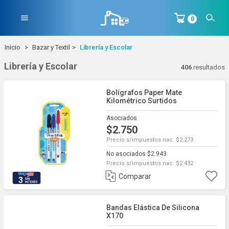
menu
0
Inicio
Bazar y Textil
Librería y Escolar
Librería y Escolar
406
resultados
Bolígrafos Paper Mate
Kilométrico Surtidos
Asociados
$2.750
Precio s/impuestos nac. $2.273
No asociados $2.943
Precio s/impuestos nac. $2.432
Comparar
3
Bandas Elástica De Silicona
X170