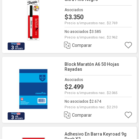
Asociados
$3.350
Precio s/impuestos nac. $2.769
No asociados $3.585
Precio s/impuestos nac. $2.962
Comparar
3
Block Maratón A6 50 Hojas
Rayadas
Asociados
$2.499
Precio s/impuestos nac. $2.065
No asociados $2.674
Precio s/impuestos nac. $2.210
Comparar
3
Adhesivo En Barra Keyroad 9g