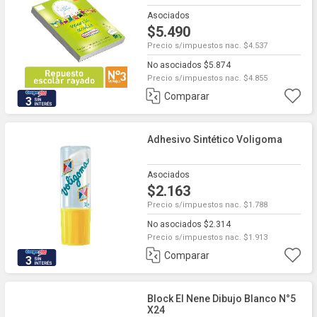
Asociados
$5.490
Precio s/impuestos nac. $4.537
No asociados $5.874
Precio s/impuestos nac. $4.855
Comparar
3
Adhesivo Sintético Voligoma
Asociados
$2.163
Precio s/impuestos nac. $1.788
No asociados $2.314
Precio s/impuestos nac. $1.913
Comparar
3
Block El Nene Dibujo Blanco N°5
X24