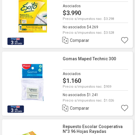
Asociados
$3.990
Precio s/impuestos nac. $3.298
No asociados $4.269
Precio s/impuestos nac. $3.528
Comparar
3
Gomas Maped Technic 300
Asociados
$1.160
Precio s/impuestos nac. $959
No asociados $1.241
Precio s/impuestos nac. $1.026
Comparar
3
Repuesto Escolar Cooperativa
N°3 96 Hojas Rayadas