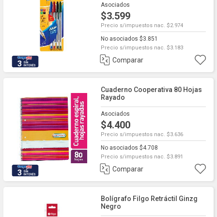
Asociados
$3.599
Precio s/impuestos nac. $2.974
No asociados $3.851
Precio s/impuestos nac. $3.183
Comparar
3
Cuaderno Cooperativa 80 Hojas
Rayado
Asociados
$4.400
Precio s/impuestos nac. $3.636
No asociados $4.708
Precio s/impuestos nac. $3.891
Comparar
3
Bolígrafo Filgo Retráctil Ginzg
Negro