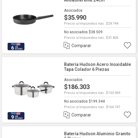
Antiadherente 24cm
Asociados
$35.990
Precio s/impuestos nac. $29.744
No asociados $38.509
Precio s/impuestos nac. $31.826
Comparar
6
Batería Hudson Acero Inoxidable
Tapa Colador 6 Piezas
Asociados
$186.303
Precio s/impuestos nac. $153.969
No asociados $199.344
Precio s/impuestos nac. $164.747
Comparar
9
Batería Hudson Aluminio Granito