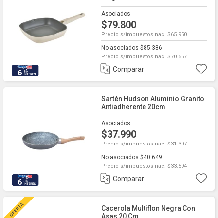
Asociados
$79.800
Precio s/impuestos nac. $65.950
No asociados $85.386
Precio s/impuestos nac. $70.567
Comparar
6
Sartén Hudson Aluminio Granito
Antiadherente 20cm
Asociados
$37.990
Precio s/impuestos nac. $31.397
No asociados $40.649
Precio s/impuestos nac. $33.594
Comparar
6
Cacerola Multiflon Negra Con
Asas 20 Cm