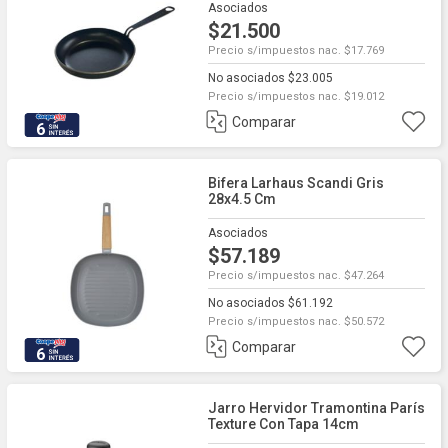
Asociados
$21.500
Precio s/impuestos nac. $17.769
No asociados $23.005
Precio s/impuestos nac. $19.012
Comparar
6
Bifera Larhaus Scandi Gris
28x4.5 Cm
Asociados
$57.189
Precio s/impuestos nac. $47.264
No asociados $61.192
Precio s/impuestos nac. $50.572
Comparar
6
Jarro Hervidor Tramontina París
Texture Con Tapa 14cm