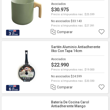
Asociados
$30.975
Precio s/impuestos nac. $25.599
No asociados $33.143
Precio s/impuestos nac. $27.391
Comparar
3
Sartén Aluminio Antiadherente
Ilko Con Tapa 14cm
Asociados
$22.990
Precio s/impuestos nac. $19.000
No asociados $24.599
Precio s/impuestos nac. $20.330
Comparar
6
Batería De Cocina Carol
Antiadherente Mango