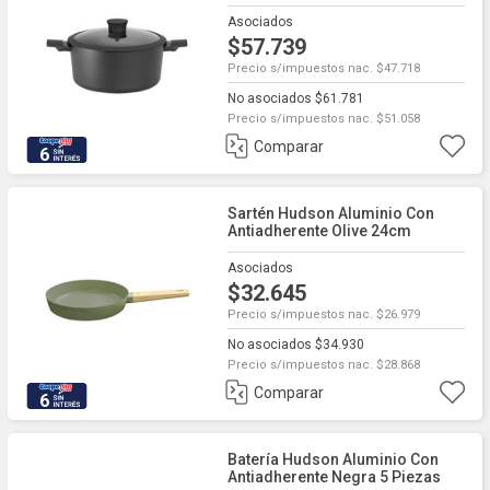
Asociados
$57.739
Precio s/impuestos nac. $47.718
No asociados $61.781
Precio s/impuestos nac. $51.058
Comparar
6
Sartén Hudson Aluminio Con
Antiadherente Olive 24cm
Asociados
$32.645
Precio s/impuestos nac. $26.979
No asociados $34.930
Precio s/impuestos nac. $28.868
Comparar
6
Batería Hudson Aluminio Con
Antiadherente Negra 5 Piezas