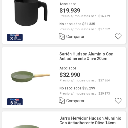
Asociados
$19.939
Precio s/impuestos nac. $16.479
No asociados $21.335
Precio s/impuestos nac. $17.632
Comparar
3
Sartén Hudson Aluminio Con
Antiadherente Olive 20cm
Asociados
$32.990
Precio s/impuestos nac. $27.264
No asociados $35.299
Precio s/impuestos nac. $29.173
Comparar
6
Jarro Hervidor Hudson Aluminio
Con Antiadherente Olive 14cm