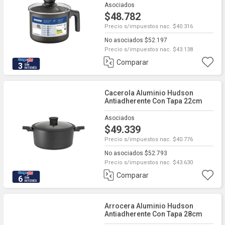
Asociados
$48.782
Precio s/impuestos nac. $40.316
No asociados $52.197
Precio s/impuestos nac. $43.138
Comparar
3
Cacerola Aluminio Hudson
Antiadherente Con Tapa 22cm
Asociados
$49.339
Precio s/impuestos nac. $40.776
No asociados $52.793
Precio s/impuestos nac. $43.630
Comparar
6
Arrocera Aluminio Hudson
Antiadherente Con Tapa 28cm