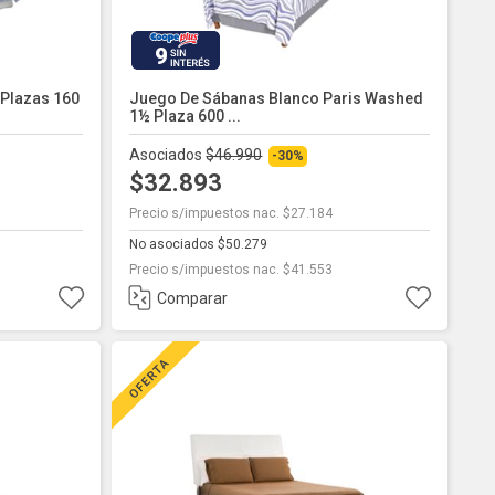
9
Plazas 160
Juego De Sábanas Blanco Paris Washed
1½ Plaza 600 ...
Asociados
$46.990
-30%
$32.893
Precio s/impuestos nac. $27.184
No asociados $50.279
Precio s/impuestos nac. $41.553
Comparar