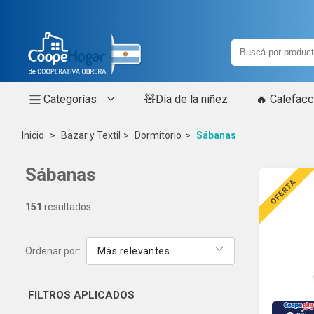
Categorías
🧸Día de la niñez
🔥 Calefacc
Inicio
Bazar y Textil
Dormitorio
Sábanas
Sábanas
151
resultados
Ordenar por:
Más relevantes
FILTROS
APLICADOS