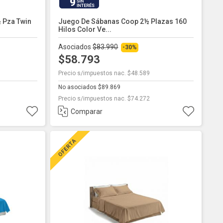
9
 Pza Twin
Juego De Sábanas Coop 2½ Plazas 160
Hilos Color Ve...
Asociados
$83.990
-30%
$58.793
Precio s/impuestos nac. $48.589
No asociados $89.869
Precio s/impuestos nac. $74.272
Comparar