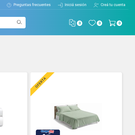
Preguntas frecuentes
Iniciá sesión
Creá tu cuenta
0
0
0