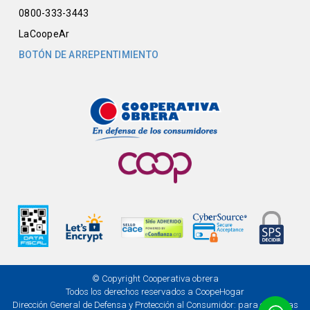
0800-333-3443
LaCoopeAr
BOTÓN DE ARREPENTIMIENTO
© Copyright Cooperativa obrera
Todos los derechos reservados a CoopeHogar
Dirección General de Defensa y Protección al Consumidor: para consultas