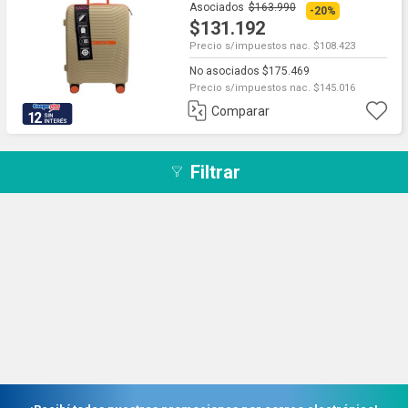
Asociados
$163.990
-20%
$131.192
Precio s/impuestos nac. $108.423
No asociados $175.469
Precio s/impuestos nac. $145.016
Comparar
12
Filtrar