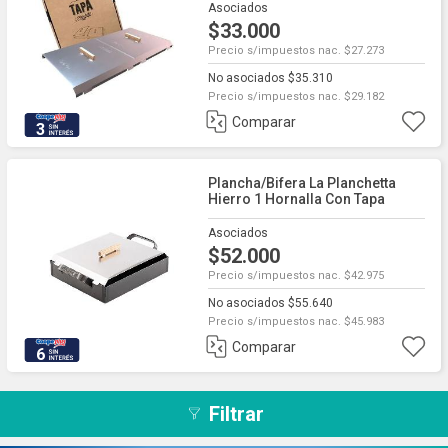
Asociados
$33.000
Precio s/impuestos nac. $27.273
No asociados $35.310
Precio s/impuestos nac. $29.182
Comparar
3
Plancha/bifera La Planchetta
Hierro 1 Hornalla Con Tapa
Asociados
$52.000
Precio s/impuestos nac. $42.975
No asociados $55.640
Precio s/impuestos nac. $45.983
Comparar
6
Filtrar