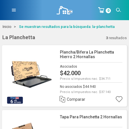
menu
0
Inicio
Se muestran resultados para la búsqueda: la-planchetta
La Planchetta
3
resultados
Plancha/bifera La Planchetta
Hierro 2 Hornallas
Asociados
$42.000
Precio s/impuestos nac. $34.711
No asociados $44.940
Precio s/impuestos nac. $37.140
Comparar
6
Tapa Para Planchetta 2 Hornallas